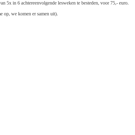
van 5x in 6 achtereenvolgende lesweken te besteden, voor 75,- euro.
me op, we komen er samen uit).