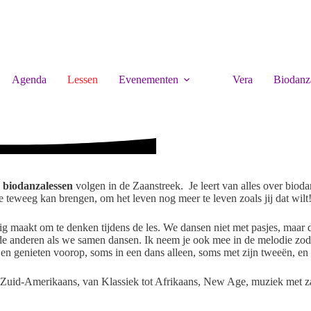
Agenda
Lessen
Evenementen
Vera
Biodanz
 biodanzalessen
volgen in de Zaanstreek. Je leert van alles over biod
je teweeg kan brengen, om het leven nog meer te leven zoals jij dat wilt
ig maakt om te denken tijdens de les. We dansen niet met pasjes, maar
 de anderen als we samen dansen. Ik neem je ook mee in de melodie zodat
 en genieten voorop, soms in een dans alleen, soms met zijn tweeën, en
ot Zuid-Amerikaans, van Klassiek tot Afrikaans, New Age, muziek met z