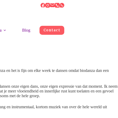
a
Blog
Contact
anza en het is fijn om elke week te dansen omdat biodanza dan een
!
 dansen onze eigen dans, onze eigen expressie van dat moment. Ik neem
 je meer vloeiendheid en innerlijke rust kunt toelaten en een gevoel
 soms met de hele groep.
ang en instrumentaal, kortom muziek van over de hele wereld uit