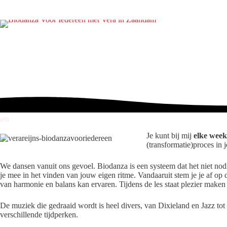
Ga
naar
de
inhoud
sen
Je kunt bij mij
elke week
(transformatie)proces in 
We dansen vanuit ons gevoel. Biodanza is een systeem dat het niet nod
je mee in het vinden van jouw eigen ritme. Vandaaruit stem je je af op
van harmonie en balans kan ervaren. Tijdens de les staat plezier maken
De muziek die gedraaid wordt is heel divers, van Dixieland en Jazz t
verschillende tijdperken.