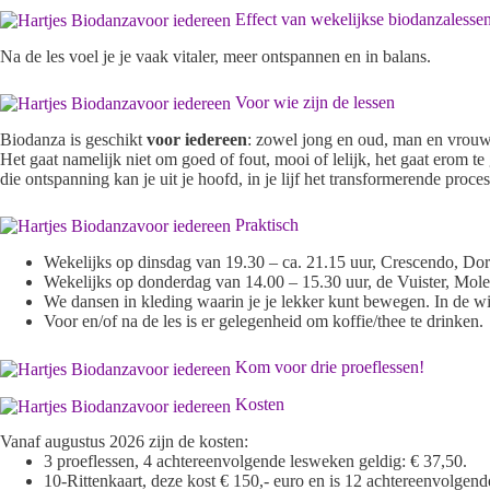
Effect van wekelijkse biodanzalesse
Na de les voel je je vaak vitaler, meer ontspannen en in balans.
Voor wie zijn de lessen
Biodanza is geschikt
voor iedereen
: zowel jong en oud, man en vrouw,
Het gaat namelijk niet om goed of fout, mooi of lelijk, het gaat erom te
die ontspanning kan je uit je hoofd, in je lijf het transformerende proce
Praktisch
Wekelijks op dinsdag van 19.30 – ca. 21.15 uur, Crescendo, Dor
Wekelijks op donderdag van 14.00 – 15.30 uur, de Vuister, Mol
We dansen in kleding waarin je je lekker kunt bewegen. In de win
Voor en/of na de les is er gelegenheid om koffie/thee te drinken.
Kom voor drie proeflessen!
Kosten
Vanaf augustus 2026 zijn de kosten:
3 proeflessen, 4 achtereenvolgende lesweken geldig: € 37,50.
10-Rittenkaart, deze kost € 150,- euro en is 12 achtereenvolgen