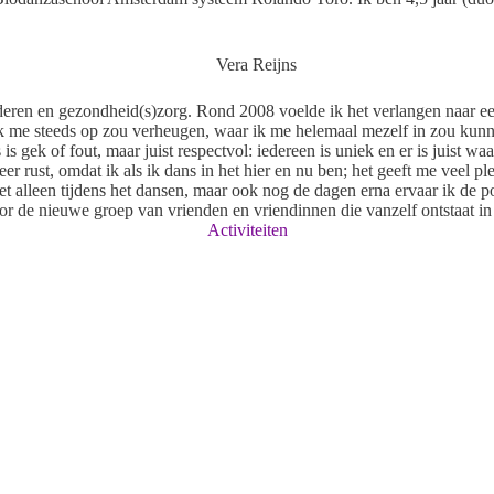
deren en gezondheid(s)zorg. Rond 2008 voelde ik het verlangen naar ee
ik me steeds op zou verheugen, waar ik me helemaal mezelf in zou kunn
is gek of fout, maar juist respectvol: iedereen is uniek en er is juist w
rust, omdat ik als ik dans in het hier en nu ben; het geeft me veel ple
niet alleen tijdens het dansen, maar ook nog de dagen erna ervaar ik de
oor de nieuwe groep van vrienden en vriendinnen die vanzelf ontstaat i
Activiteiten