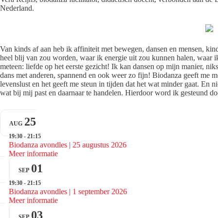
Nederland.
Van kinds af aan heb ik affiniteit met bewegen, dansen en mensen, kin
heel blij van zou worden, waar ik energie uit zou kunnen halen, waar 
meteen: liefde op het eerste gezicht! Ik kan dansen op mijn manier, niks 
dans met anderen, spannend en ook weer zo fijn! Biodanza geeft me meer 
levenslust en het geeft me steun in tijden dat het wat minder gaat. En 
wat bij mij past en daarnaar te handelen. Hierdoor word ik gesteund d
25
AUG
19:30 - 21:15
Biodanza avondles | 25 augustus 2026
Meer informatie
01
SEP
19:30 - 21:15
Biodanza avondles | 1 september 2026
Meer informatie
03
SEP