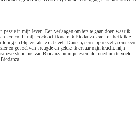
n passie in mijn leven. Een verlangen om iets te gaan doen waar ik
en voelen. In mijn zoektocht kwam ik Biodanza tegen en het klikte
aardering en blijheid als je dat deelt. Dansen, soms op mezelf, soms een
zier en gevoel van vreugde en geluk; ik ervaar mijn kracht, mijn
 positieve stimulans van Biodanza in mijn leven: de moed om te voelen
n Biodanza.