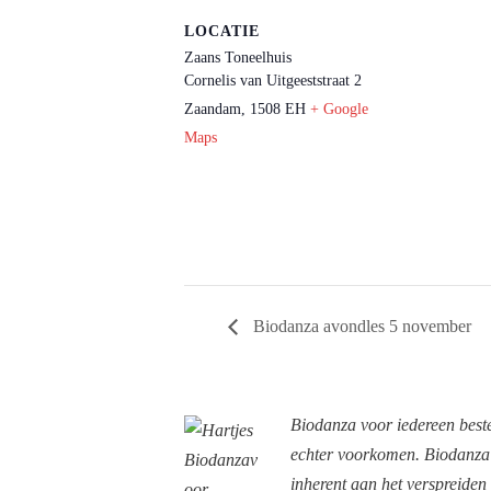
LOCATIE
Zaans Toneelhuis
Cornelis van Uitgeeststraat 2
Zaandam
,
1508 EH
+ Google
Maps
Biodanza avondles 5 november
Biodanza voor iedereen beste
echter voorkomen. Biodanza v
inherent aan het verspreiden