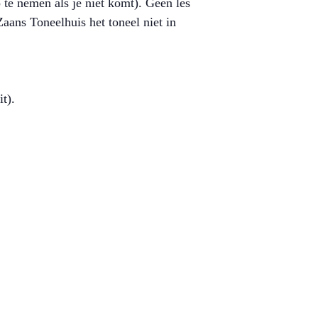
p te nemen als je niet komt). Geen les
Zaans Toneelhuis het toneel niet in
t).