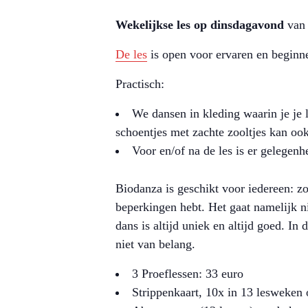
W
ekelijkse les op dinsdagavond
van 
De les
is open voor ervaren en beginne
Practisch:
We dansen in kleding waarin je je 
schoentjes met zachte zooltjes kan ook
Voor en/of na de les is er gelegenh
Biodanza is geschikt voor iedereen: z
beperkingen hebt. Het gaat namelijk n
dans is altijd uniek en altijd goed. In 
niet van belang.
3 Proeflessen: 33 euro
Strippenkaart, 10x in 13 lesweken