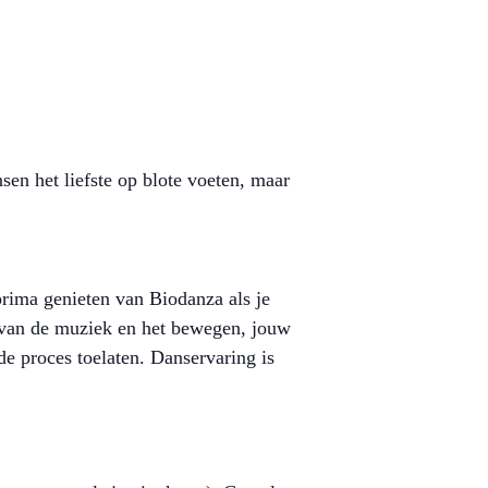
sen het liefste op blote voeten, maar
prima genieten van Biodanza als je
n van de muziek en het bewegen, jouw
nde proces toelaten. Danservaring is