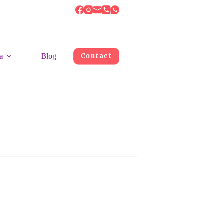
a
Blog
Contact