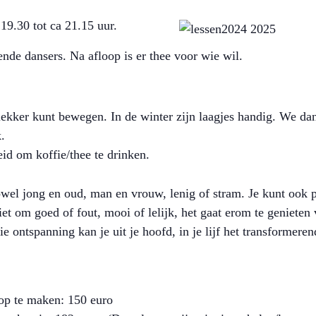
19.30 tot ca 21.15 uur.
nde dansers. Na afloop is er thee voor wie wil.
lekker kunt bewegen. In de winter zijn laagjes handig. We dan
.
eid om koffie/thee te drinken.
owel jong en oud, man en vrouw, lenig of stram. Je kunt ook 
iet om goed of fout, mooi of lelijk, het gaat erom te geniete
die ontspanning kan je uit je hoofd, in je lijf het transformere
 op te maken: 150 euro