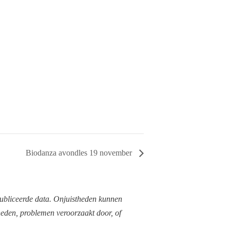
Biodanza avondles 19 november
publiceerde data. Onjuistheden kunnen
heden, problemen veroorzaakt door, of