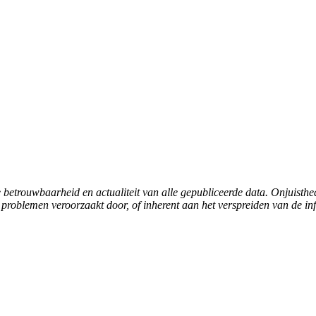
e betrouwbaarheid en actualiteit van alle gepubliceerde data. Onjuist
problemen veroorzaakt door, of inherent aan het verspreiden van de inf