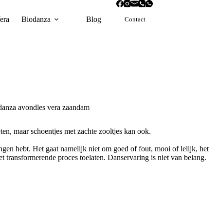
era
Biodanza
Blog
Contact
eten, maar schoentjes met zachte zooltjes kan ook.
en hebt. Het gaat namelijk niet om goed of fout, mooi of lelijk, het
het transformerende proces toelaten. Danservaring is niet van belang.