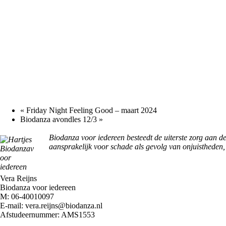
«
Friday Night Feeling Good – maart 2024
Biodanza avondles 12/3
»
Biodanza voor iedereen besteedt de uiterste zorg aan d
aansprakelijk voor schade als gevolg van onjuistheden, 
Vera Reijns
Biodanza voor iedereen
M:
06-40010097
E-mail:
vera.reijns@biodanza.nl
Afstudeernummer:
AMS1553