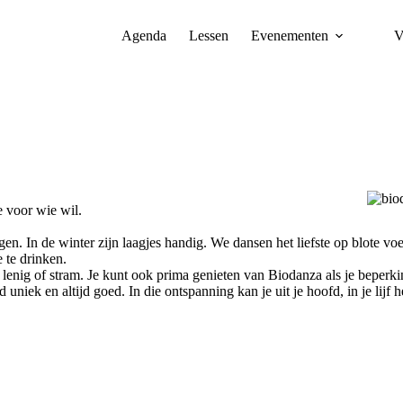
Agenda
Lessen
Evenementen
V
e voor wie wil.
en. In de winter zijn laagjes handig. We dansen het liefste op blote vo
 te drinken.
enig of stram. Je kunt ook prima genieten van Biodanza als je beperking
uniek en altijd goed. In die ontspanning kan je uit je hoofd, in je lijf 