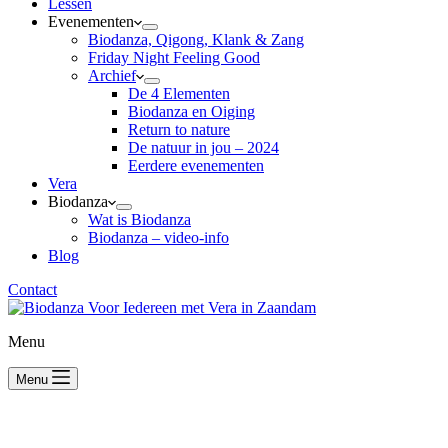
Lessen
Evenementen
Biodanza, Qigong, Klank & Zang
Friday Night Feeling Good
Archief
De 4 Elementen
Biodanza en Oiging
Return to nature
De natuur in jou – 2024
Eerdere evenementen
Vera
Biodanza
Wat is Biodanza
Biodanza – video-info
Blog
Contact
Menu
Menu