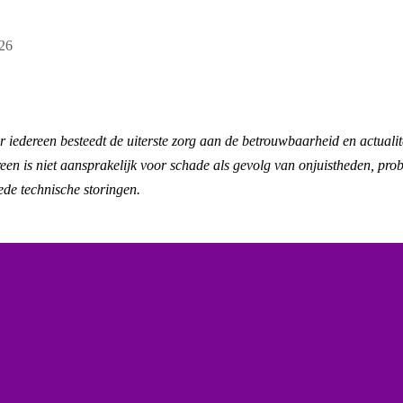
026
 iedereen besteedt de uiterste zorg aan de betrouwbaarheid en actualit
n is niet aansprakelijk voor schade als gevolg van onjuistheden, prob
ede technische storingen.