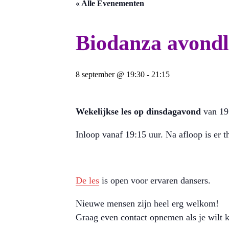
« Alle Evenementen
Biodanza avondl
8 september @ 19:30
-
21:15
W
ekelijkse les op dinsdagavond
van 19
Inloop vanaf 19:15 uur. Na afloop is er t
De les
is open voor ervaren dansers.
Nieuwe mensen zijn heel erg welkom!
Graag even contact opnemen als je wilt 