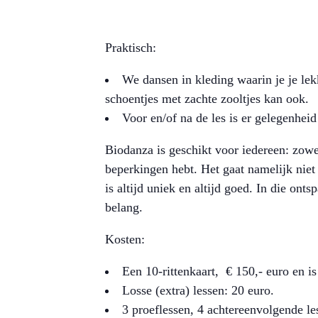
Praktisch:
We dansen in kleding waarin je je lek
schoentjes met zachte zooltjes kan ook.
Voor en/of na de les is er gelegenheid
Biodanza is geschikt voor iedereen: zowe
beperkingen hebt. Het gaat namelijk niet
is altijd uniek en altijd goed. In die ont
belang.
Kosten:
Een 10-rittenkaart, € 150,- euro en i
Losse (extra) lessen: 20 euro.
3 proeflessen, 4 achtereenvolgende l