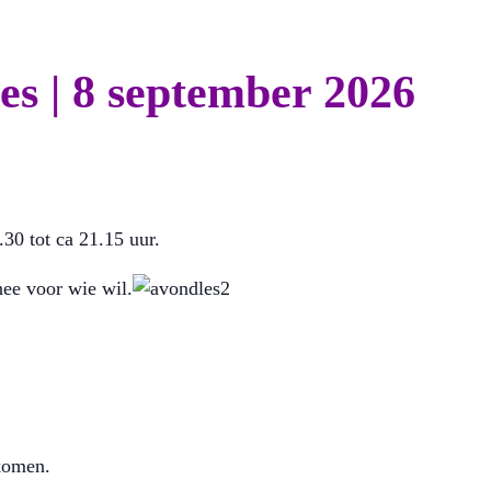
es | 8 september 2026
.30 tot ca 21.15 uur.
hee voor wie wil.
komen.