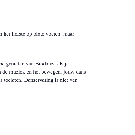
 het liefste op blote voeten, maar
ma genieten van Biodanza als je
van de muziek en het bewegen, jouw dans
es toelaten. Danservaring is niet van