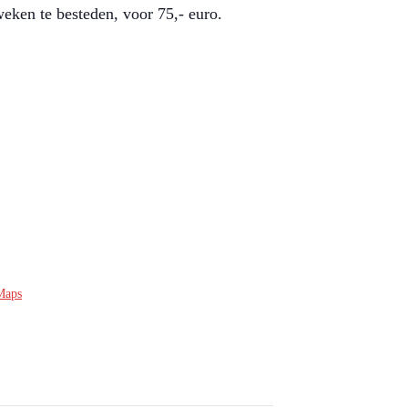
weken te besteden, voor 75,- euro.
Maps