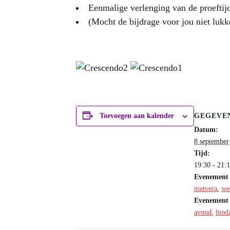
Eenmalige verlenging van de proeftijd
(Mocht de bijdrage voor jou niet luk
GEGEVE
Toevoegen aan kalender
Datum:
8 september
Tijd:
19:30 - 21:
Evenement 
metvera
,
we
Evenement 
avond
,
biod