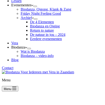
Lessen
Evenementen
Biodanza, Qigong, Klank & Zang
Friday Night Feeling Good
Archief
De 4 Elementen
Biodanza en Oiging
Return to nature
De natuur in jou – 2024
Eerdere evenementen
Vera
Biodanza
Wat is Biodanza
Biodanza – video-info
Blog
Contact
Menu
Menu