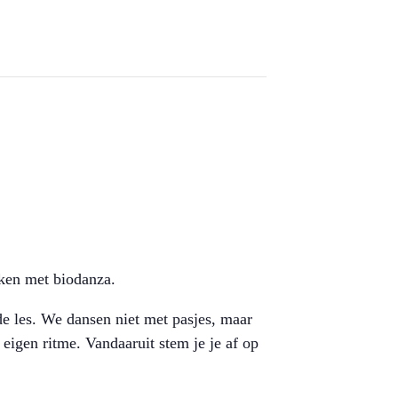
ken met biodanza.
e les. We dansen niet met pasjes, maar
igen ritme. Vandaaruit stem je je af op