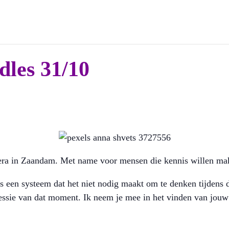
dles 31/10
era in Zaandam. Met name voor mensen die kennis willen ma
 een systeem dat het niet nodig maakt om te denken tijdens d
ssie van dat moment. Ik neem je mee in het vinden van jouw e