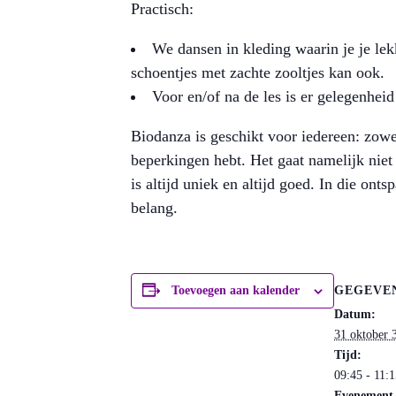
Practisch:
We dansen in kleding waarin je je lek
schoentjes met zachte zooltjes kan ook.
Voor en/of na de les is er gelegenheid
Biodanza is geschikt voor iedereen: zowe
beperkingen hebt. Het gaat namelijk niet
is altijd uniek en altijd goed. In die ont
belang.
GEGEVE
Toevoegen aan kalender
Datum:
31 oktober 
Tijd:
09:45 - 11:
Evenement 