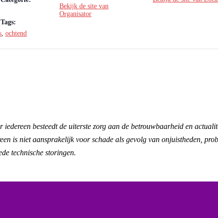
Bekijk de site van
Organisator
Tags:
s
,
ochtend
 iedereen besteedt de uiterste zorg aan de betrouwbaarheid en actualit
n is niet aansprakelijk voor schade als gevolg van onjuistheden, prob
ede technische storingen.