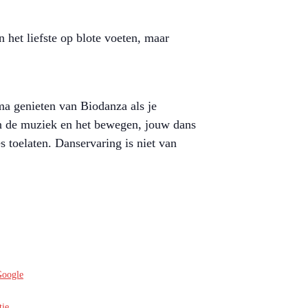
 het liefste op blote voeten, maar
ma genieten van Biodanza als je
van de muziek en het bewegen, jouw dans
es toelaten. Danservaring is niet van
Google
tie