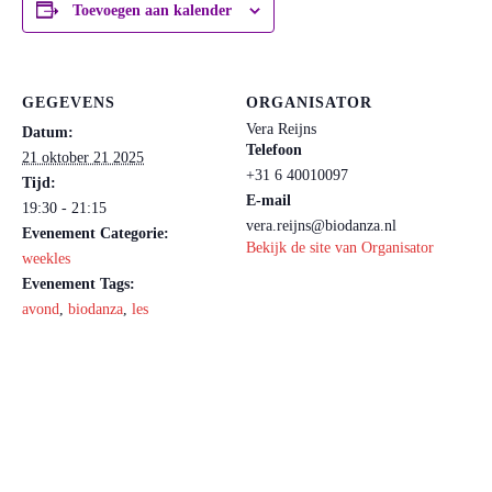
Toevoegen aan kalender
GEGEVENS
ORGANISATOR
Vera Reijns
Datum:
Telefoon
21 oktober 21 2025
+31 6 40010097
Tijd:
E-mail
19:30 - 21:15
vera.reijns@biodanza.nl
Evenement Categorie:
Bekijk de site van Organisator
weekles
Evenement Tags:
avond
,
biodanza
,
les