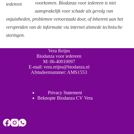
voorkomen. Biodanza voor iedereen is niet
aansprakelijk voor schade als gevolg van
onjuistheden, problemen veroorzaakt door, of inherent aan het
verspreiden van de informatie via internet alsmede technische
storingen.
Vera Reijns
Biodanza voor iedereen
M:
06-40010097
E-mail:
vera.reijns@biodanza.nl
Afstudeernummer:
AMS1553
Privacy Statement
Beknopte Biodanza CV Vera