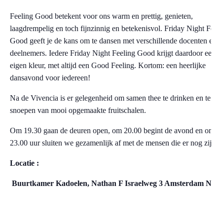
Feeling Good betekent voor ons warm en prettig, genieten,
laagdrempelig en toch fijnzinnig en betekenisvol. Friday Night Feel
Good geeft je de kans om te dansen met verschillende docenten en
deelnemers. Iedere Friday Night Feeling Good krijgt daardoor een
eigen kleur, met altijd een Good Feeling. Kortom: een heerlijke
dansavond voor iedereen!
Na de Vivencia is er gelegenheid om samen thee te drinken en te
snoepen van mooi opgemaakte fruitschalen.
Om 19.30 gaan de deuren open, om 20.00 begint de avond en om
23.00 uur sluiten we gezamenlijk af met de mensen die er nog zijn.
Locatie :
Buurtkamer Kadoelen, Nathan F Israelweg 3 Amsterdam Noo