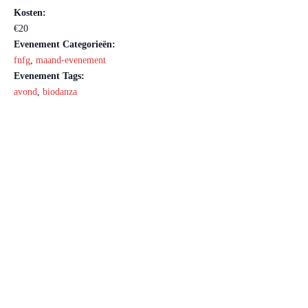
Kosten:
€20
Evenement Categorieën:
fnfg
,
maand-evenement
Evenement Tags:
avond
,
biodanza