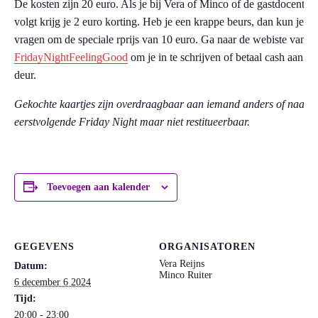
De kosten zijn 20 euro. Als je bij Vera of Minco of de gastdocent le
volgt krijg je 2 euro korting. Heb je een krappe beurs, dan kun je
vragen om de speciale rprijs van 10 euro. Ga naar de webiste van
FridayNightFeelingGood
om je in te schrijven of betaal cash aan de
deur.
Gekochte kaartjes zijn overdraagbaar aan iemand anders of naar d
eerstvolgende Friday Night maar niet restitueerbaar.
Toevoegen aan kalender
GEGEVENS
ORGANISATOREN
Vera Reijns
Datum:
Minco Ruiter
6 december 6 2024
Tijd:
20:00 - 23:00