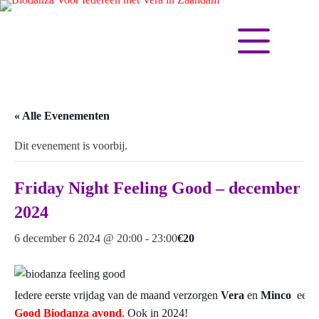
« Alle Evenementen
Dit evenement is voorbij.
Friday Night Feeling Good – december
2024
6 december 6 2024 @ 20:00
-
23:00
€20
Iedere eerste vrijdag van de maand verzorgen
Vera
en
Minco
een
F
Good Biodanza avond
. Ook in 2024!