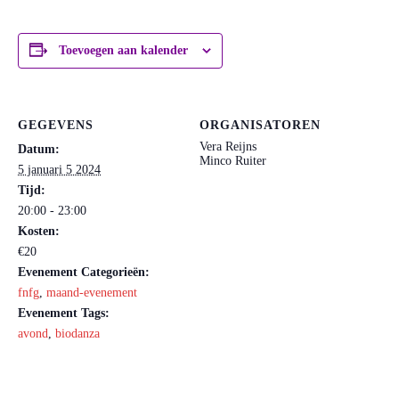
Toevoegen aan kalender
GEGEVENS
ORGANISATOREN
Vera Reijns
Datum:
Minco Ruiter
5 januari 5 2024
Tijd:
20:00 - 23:00
Kosten:
€20
Evenement Categorieën:
fnfg
,
maand-evenement
Evenement Tags:
avond
,
biodanza