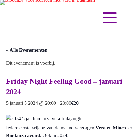
« Alle Evenementen
Dit evenement is voorbij.
Friday Night Feeling Good – januari
2024
5 januari 5 2024 @ 20:00
-
23:00
€20
Iedere eerste vrijdag van de maand verzorgen
Vera
en
Minco
een
F
Biodanza avond
. Ook in 2024!