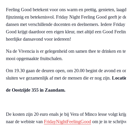
Feeling Good betekent voor ons warm en prettig, genieten, laagdre
fijnzinnig en betekenisvol. Friday Night Feeling Good geeft je de k
dansen met verschillende docenten en deelnemers. Iedere Friday Ni
Good krijgt daardoor een eigen kleur, met altijd een Good Feeling.
heerlijke dansavond voor iedereen!
Na de Vivencia is er gelegenheid om samen thee te drinken en te s
mooi opgemaakte fruitschalen.
Om 19.30 gaan de deuren open, om 20.00 begint de avond en om 2
sluiten we gezamenlijk af met de mensen die er nog zijn.
Locatie :
de Oostzijde 355 in Zaandam.
De kosten zijn 20 euro enals je bij Vera of Minco lesse volgt krijg j
naar de webiste van
FridayNightFeelingGood
om je in te schrijven.