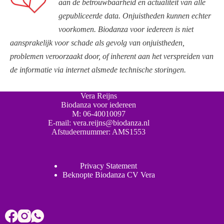
aan de betrouwbaarheid en actualiteit van alle
gepubliceerde data. Onjuistheden kunnen echter
voorkomen. Biodanza voor iedereen is niet
aansprakelijk voor schade als gevolg van onjuistheden,
problemen veroorzaakt door, of inherent aan het verspreiden van
de informatie via internet alsmede technische storingen.
Vera Reijns
Biodanza voor iedereen
M:
06-40010097
E-mail:
vera.reijns@biodanza.nl
Afstudeernummer:
AMS1553
Privacy Statement
Beknopte Biodanza CV Vera