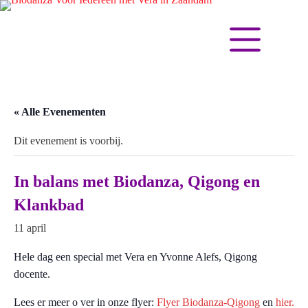
« Alle Evenementen
Dit evenement is voorbij.
In balans met Biodanza, Qigong en
Klankbad
11 april
Hele dag een special met Vera en Yvonne Alefs, Qigong
docente.
Lees er meer o ver in onze flyer:
Flyer Biodanza-Qigong
en
hier.