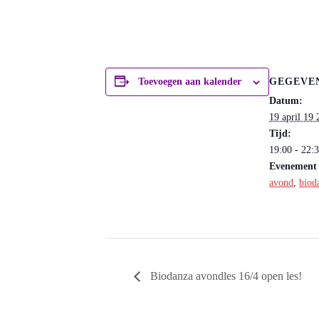
GEGEVE
Toevoegen aan kalender
Datum:
19 april 19
Tijd:
19:00 - 22:
Evenement 
avond
,
biod
Biodanza avondles 16/4 open les!