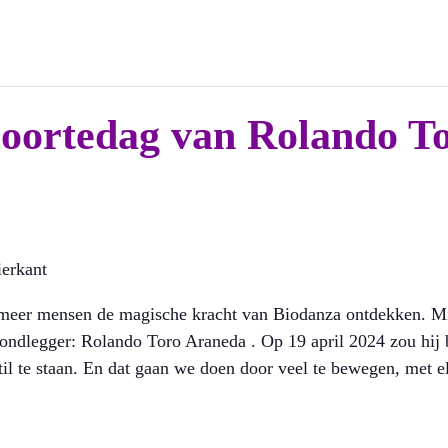
boortedag van Rolando T
s meer mensen de magische kracht van Biodanza ontdekken. Mi
grondlegger: Rolando Toro Araneda . Op 19 april 2024 zou hij 
til te staan. En dat gaan we doen door veel te bewegen, met e