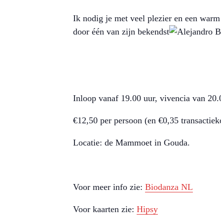
Ik nodig je met veel plezier en een warm
door één van zijn bekendst
Inloop vanaf 19.00 uur, vivencia van 20.
€12,50 per persoon (en €0,35 transactieko
Locatie: de Mammoet in Gouda.
Voor meer info zie:
Biodanza NL
Voor kaarten zie:
Hipsy