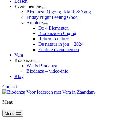
Lessen
Evenementen
Biodanza, Qigong, Klank & Zang
Friday Night Feeling Good
Archief
De 4 Elementen
Biodanza en Oiging
Return to nature
De natuur in jou – 2024
Eerdere evenementen
Vera
Biodanza
Wat is Biodanza
Biodanza – video-info
Blog
Contact
Menu
Menu