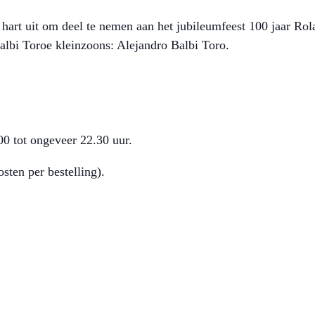
 hart uit om deel te nemen aan het jubileumfeest 100 jaar Ro
e kleinzoons: Alejandro Balbi Toro.
00 tot ongeveer 22.30 uur.
sten per bestelling).