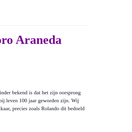
oro Araneda
nder bekend is dat het zijn oorsprong
bij leven 100 jaar geworden zijn. Wij
lkaar, precies zoals Rolando dit bedoeld