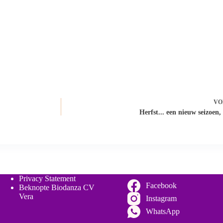
VO
Herfst... een nieuw seizoen
Privacy Statement
Facebook
Beknopte Biodanza CV
Vera
Instagram
WhatsApp