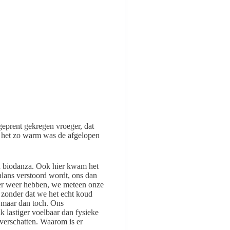
geprent gekregen vroeger, dat
at het zo warm was de afgelopen
n biodanza. Ook hier kwam het
alans verstoord wordt, ons dan
der weer hebben, we meteen onze
 zonder dat we het echt koud
, maar dan toch. Ons
 lastiger voelbaar dan fysieke
verschatten. Waarom is er