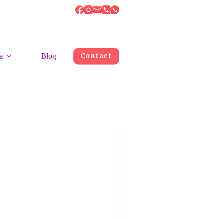
a
Blog
Contact