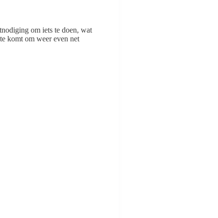
tnodiging om iets te doen, wat
imte komt om weer even net