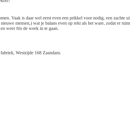
ekort?
men. Vaak is daar wel eerst even een prikkel voor nodig, een zachte ui
 nieuwe mensen,) wat je balans even op rekt als het ware, zodat er ru
en weer fris de week in te gaan.
 fabriek, Westzijde 168 Zaandam.