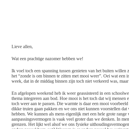
Lieve allen,
Wat een prachtige nazomer hebben we!
Ik voel toch een spanning tussen genieten van het buiten willen
het “zonde is om binnen te zitten met mooi weer”. Oei wat een i
week, dat in de middag binnen zijn toch niet verkeerd was, maar 
En afgelopen weekend heb ik weer geassisteerd in een school
thema integreren aan bod. Hoe mooi is het toch dat wij mensen 
toch weer aan te passen. Die warmte is daar een mooi voorbeeld
dikke truien gaan pakken en we ons niet kunnen voorstellen dat 
hebben. We kunnen als mens eigenlijk met een hele grote range v
aanpassingsvermogen is vaak veel groter dan we denken. In menta
grenzen. Het lijkt wel alsof we ons fysieke uithoudingsvermoge