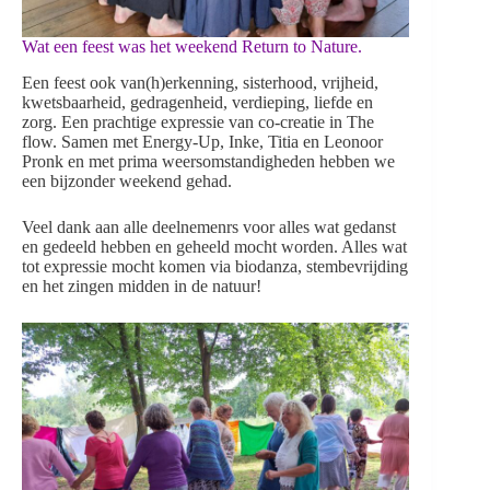
Wat een feest was het weekend Return to Nature.
Een feest ook van(h)erkenning, sisterhood, vrijheid,
kwetsbaarheid, gedragenheid, verdieping, liefde en
zorg. Een prachtige expressie van co-creatie in The
flow. Samen met Energy-Up, Inke, Titia en Leonoor
Pronk en met prima weersomstandigheden hebben we
een bijzonder weekend gehad.
Veel dank aan alle deelnemenrs voor alles wat gedanst
en gedeeld hebben en geheeld mocht worden. Alles wat
tot expressie mocht komen via biodanza, stembevrijding
en het zingen midden in de natuur!