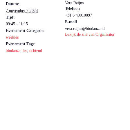
Vera Reijns
Datum:
Telefoon
7 november 7 2023
+31 6 40010097
Tijd:
E-mail
09:45 - 11:15
vera.reijns@biodanza.nl
Evenement Categorie:
Bekijk de site van Organisator
weekles
Evenement Tags:
biodanza
,
les
,
ochtend