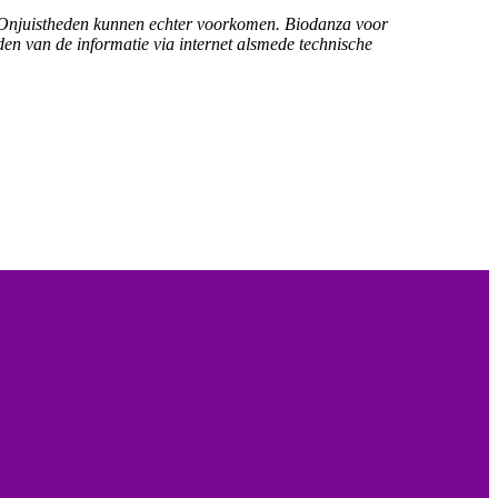
a. Onjuistheden kunnen echter voorkomen. Biodanza voor
den van de informatie via internet alsmede technische