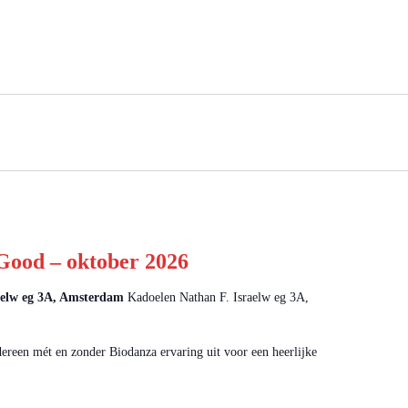
 Good – oktober 2026
aelw eg 3A, Amsterdam
Kadoelen Nathan F. Israelw eg 3A,
ereen mét en zonder Biodanza ervaring uit voor een heerlijke