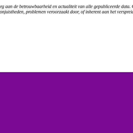
zorg aan de betrouwbaarheid en actualiteit van alle gepubliceerde dat
 onjuistheden, problemen veroorzaakt door, of inherent aan het versprei