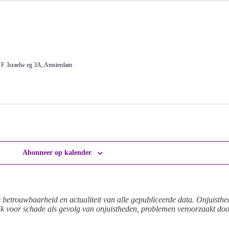
 F. Israelw eg 3A, Amsterdam
Abonneer op kalender
e betrouwbaarheid en actualiteit van alle gepubliceerde data. Onjuisth
k voor schade als gevolg van onjuistheden, problemen veroorzaakt door
.