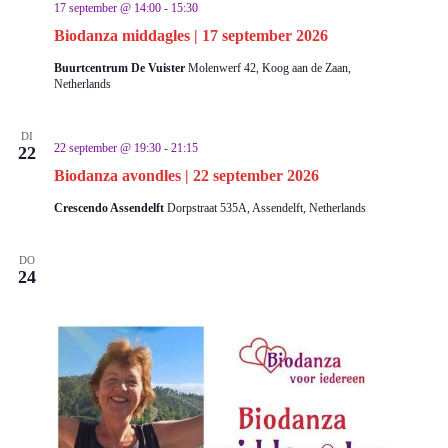
17 september @ 14:00
-
15:30
Biodanza middagles | 17 september 2026
Buurtcentrum De Vuister
Molenwerf 42, Koog aan de Zaan,
Netherlands
DI
22 september @ 19:30
-
21:15
22
Biodanza avondles | 22 september 2026
Crescendo Assendelft
Dorpstraat 535A, Assendelft, Netherlands
DO
24