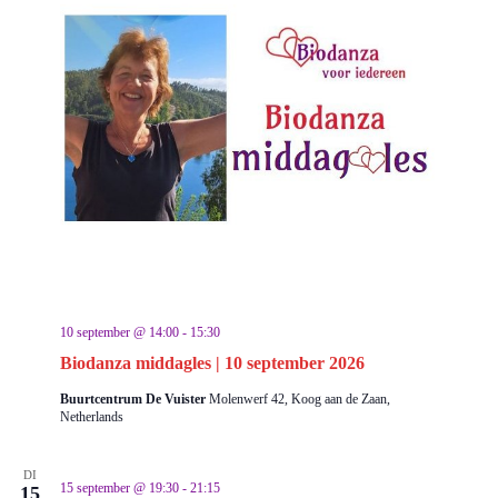
10 september @ 14:00
-
15:30
Biodanza middagles | 10 september 2026
Buurtcentrum De Vuister
Molenwerf 42, Koog aan de Zaan,
Netherlands
DI
15 september @ 19:30
-
21:15
15