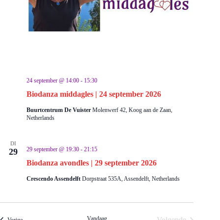
24 september @ 14:00
-
15:30
Biodanza middagles | 24 september 2026
Buurtcentrum De Vuister
Molenwerf 42, Koog aan de Zaan,
Netherlands
DI
29 september @ 19:30
-
21:15
29
Biodanza avondles | 29 september 2026
Crescendo Assendelft
Dorpstraat 535A, Assendelft, Netherlands
Vandaag
Volgende
Evenementen
Vorige