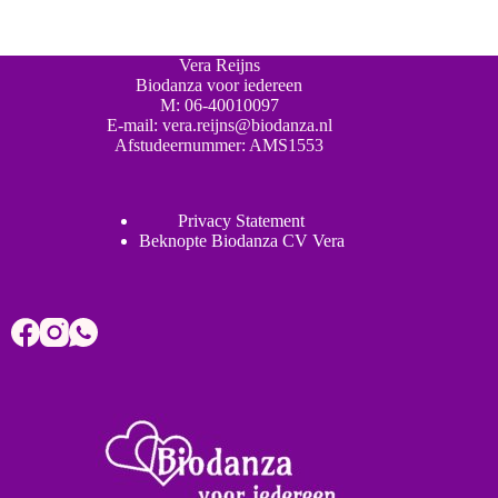
Vera Reijns
Biodanza voor iedereen
M:
06-40010097
E-mail:
vera.reijns@biodanza.nl
Afstudeernummer:
AMS1553
Privacy Statement
Beknopte Biodanza CV Vera