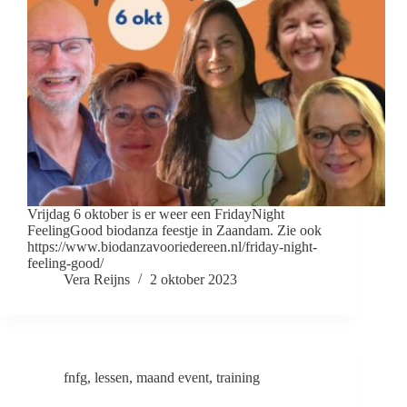
Vrijdag 6 oktober is er weer een FridayNight
FeelingGood biodanza feestje in Zaandam. Zie ook
https://www.biodanzavooriedereen.nl/friday-night-
feeling-good/
Vera Reijns
2 oktober 2023
fnfg
,
lessen
,
maand event
,
training