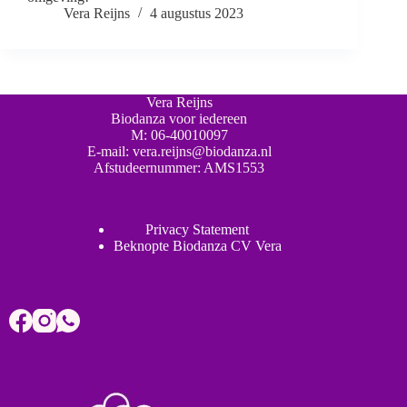
Vera Reijns
4 augustus 2023
Vera Reijns
Biodanza voor iedereen
M:
06-40010097
E-mail:
vera.reijns@biodanza.nl
Afstudeernummer:
AMS1553
Privacy Statement
Beknopte Biodanza CV Vera