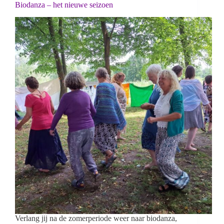
Biodanza – het nieuwe seizoen
Verlang jij na de zomerperiode weer naar biodanza,