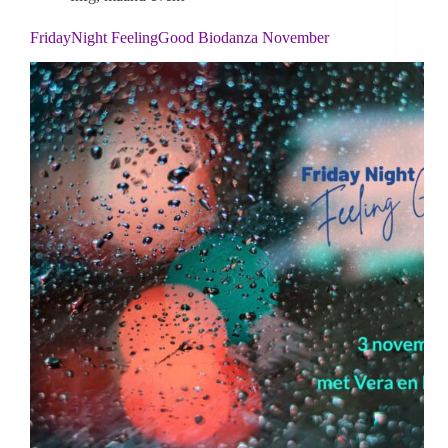
FridayNight FeelingGood Biodanza November