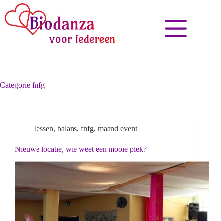
Categorie
fnfg
lessen
,
balans
,
fnfg
,
maand event
Nieuwe locatie, wie weet een mooie plek?