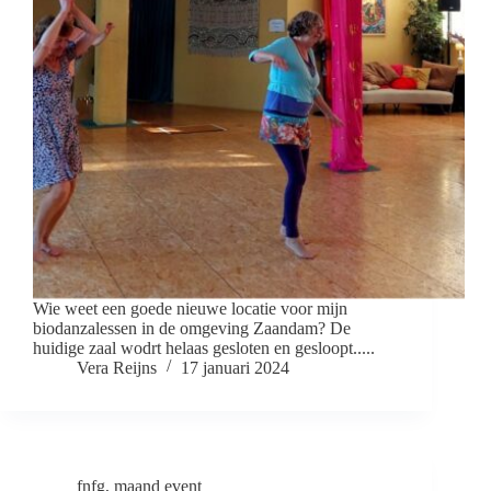
Wie weet een goede nieuwe locatie voor mijn
biodanzalessen in de omgeving Zaandam? De
huidige zaal wodrt helaas gesloten en gesloopt.....
Vera Reijns
17 januari 2024
fnfg
,
maand event