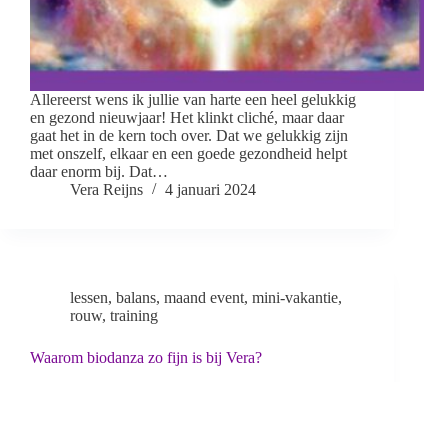
Allereerst wens ik jullie van harte een heel gelukkig
en gezond nieuwjaar! Het klinkt cliché, maar daar
gaat het in de kern toch over. Dat we gelukkig zijn
met onszelf, elkaar en een goede gezondheid helpt
daar enorm bij. Dat…
Vera Reijns
4 januari 2024
lessen
,
balans
,
maand event
,
mini-vakantie
,
rouw
,
training
Waarom biodanza zo fijn is bij Vera?