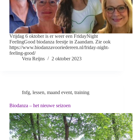
Vrijdag 6 oktober is er weer een FridayNight
FeelingGood biodanza feestje in Zaandam. Zie ook
https://www.biodanzavooriedereen.nl/friday-night-
feeling-good/
Vera Reijns
2 oktober 2023
fnfg
,
lessen
,
maand event
,
training
Biodanza – het nieuwe seizoen