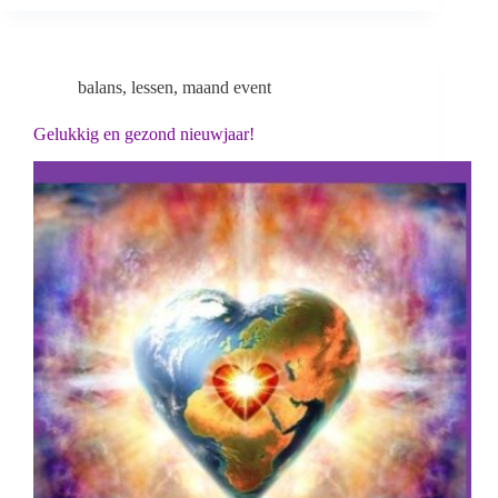
balans
,
lessen
,
maand event
Gelukkig en gezond nieuwjaar!