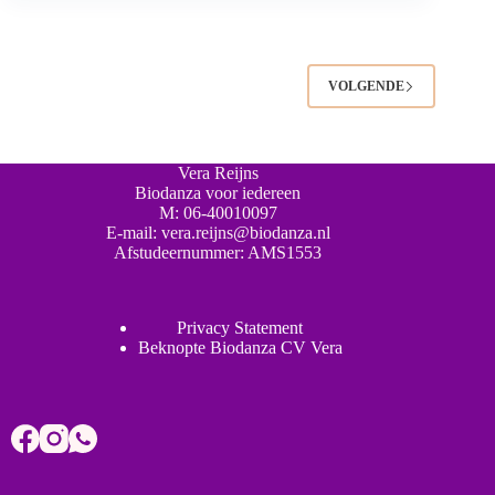
VOLGENDE
Vera Reijns
Biodanza voor iedereen
M:
06-40010097
E-mail:
vera.reijns@biodanza.nl
Afstudeernummer:
AMS1553
Privacy Statement
Beknopte Biodanza CV Vera