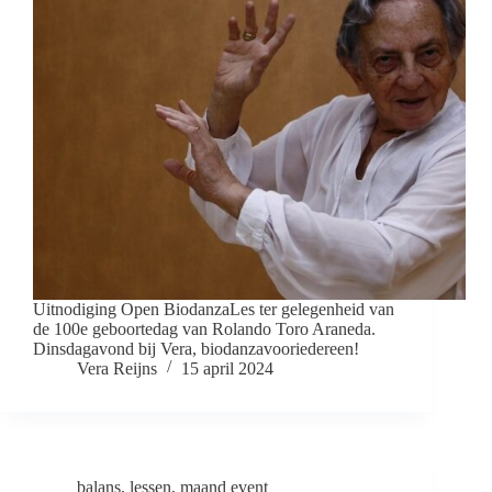
Uitnodiging Open BiodanzaLes ter gelegenheid van
de 100e geboortedag van Rolando Toro Araneda.
Dinsdagavond bij Vera, biodanzavooriedereen!
Vera Reijns
15 april 2024
balans
,
lessen
,
maand event