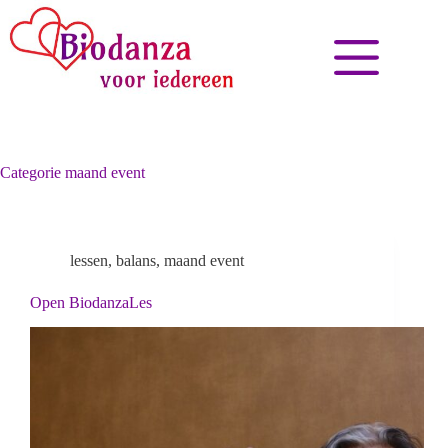
Categorie
maand event
lessen
,
balans
,
maand event
Open BiodanzaLes