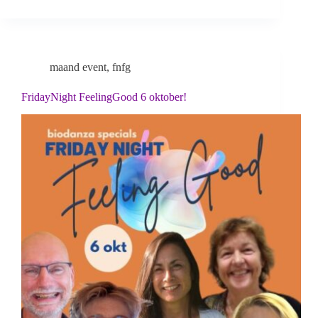
maand event
,
fnfg
FridayNight FeelingGood 6 oktober!