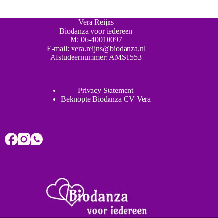
Vera Reijns
Biodanza voor iedereen
M:
06-40010097
E-mail:
vera.reijns@biodanza.nl
Afstudeernummer:
AMS1553
Privacy Statement
Beknopte Biodanza CV Vera