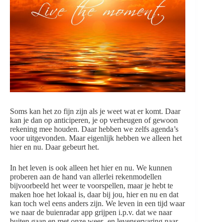
Soms kan het zo fijn zijn als je weet wat er komt. Daar
kan je dan op anticiperen, je op verheugen of gewoon
rekening mee houden. Daar hebben we zelfs agenda’s
voor uitgevonden. Maar eigenlijk hebben we alleen het
hier en nu. Daar gebeurt het.
In het leven is ook alleen het hier en nu. We kunnen
proberen aan de hand van allerlei rekenmodellen
bijvoorbeeld het weer te voorspellen, maar je hebt te
maken hoe het lokaal is, daar bij jou, hier en nu en dat
kan toch wel eens anders zijn. We leven in een tijd waar
we naar de buienradar app grijpen i.p.v. dat we naar
buiten gaan en met onze weer- en levenservaring naar