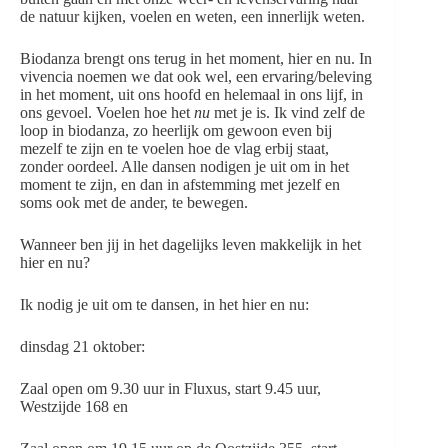
de natuur kijken, voelen en weten, een innerlijk weten.
Biodanza brengt ons terug in het moment, hier en nu. In
vivencia noemen we dat ook wel, een ervaring/beleving
in het moment, uit ons hoofd en helemaal in ons lijf, in
ons gevoel. Voelen hoe het
nu
met je is. Ik vind zelf de
loop in biodanza, zo heerlijk om gewoon even bij
mezelf te zijn en te voelen hoe de vlag erbij staat,
zonder oordeel. Alle dansen nodigen je uit om in het
moment te zijn, en dan in afstemming met jezelf en
soms ook met de ander, te bewegen.
Wanneer ben jij in het dagelijks leven makkelijk in het
hier en nu?
Ik nodig je uit om te dansen, in het hier en nu:
dinsdag 21 oktober:
Zaal open om 9.30 uur in Fluxus, start 9.45 uur,
Westzijde 168 en