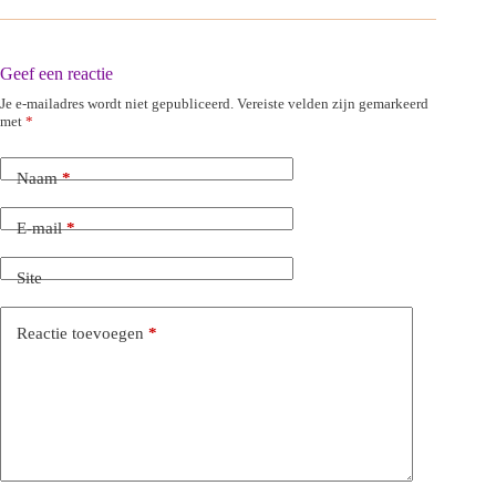
Geef een reactie
Je e-mailadres wordt niet gepubliceerd.
Vereiste velden zijn gemarkeerd
met
*
Naam
*
E-mail
*
Site
Reactie toevoegen
*