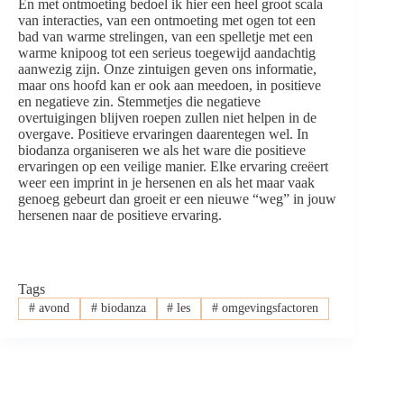
En met ontmoeting bedoel ik hier een heel groot scala
van interacties, van een ontmoeting met ogen tot een
bad van warme strelingen, van een spelletje met een
warme knipoog tot een serieus toegewijd aandachtig
aanwezig zijn. Onze zintuigen geven ons informatie,
maar ons hoofd kan er ook aan meedoen, in positieve
en negatieve zin. Stemmetjes die negatieve
overtuigingen blijven roepen zullen niet helpen in de
overgave. Positieve ervaringen daarentegen wel. In
biodanza organiseren we als het ware die positieve
ervaringen op een veilige manier. Elke ervaring creëert
weer een imprint in je hersenen en als het maar vaak
genoeg gebeurt dan groeit er een nieuwe “weg” in jouw
hersenen naar de positieve ervaring.
Tags
#
avond
#
biodanza
#
les
#
omgevingsfactoren